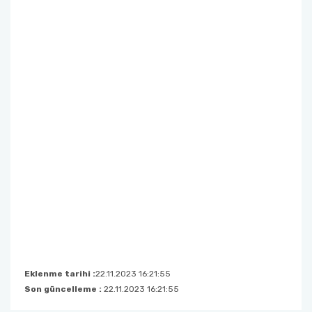
Eklenme tarihi :
22.11.2023 16:21:55
Son güncelleme :
22.11.2023 16:21:55