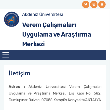
Akdeniz Üniversitesi
Merkez Yönetimi
Verem Çalışmaları
Merkez Yönetim Kurulu
Uygulama ve Araştırma
Merkezi
Danışma Kurulu
İletişim
Adres :
Akdeniz Üniversitesi Verem Çalışmaları
Uygulama ve Araştırma Merkezi, Dış Kapı No: 582,
Dumlupınar Bulvarı, 07058 Kampüs Konyaaltı/ANTALYA