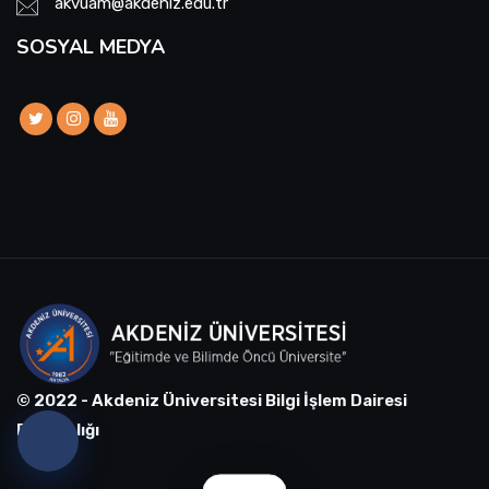
akvuam@akdeniz.edu.tr
SOSYAL MEDYA
© 2022 - Akdeniz Üniversitesi Bilgi İşlem Dairesi
Başkanlığı