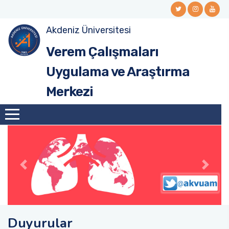
Akdeniz Üniversitesi
Merkez Yönetimi
Verem Çalışmaları
Merkez Yönetim Kurulu
Uygulama ve Araştırma
Merkezi
Danışma Kurulu
Duyurular