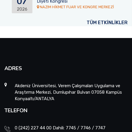
07
Diyeti Kongresi
NAZIM HİKMET FUAR VE KONGRE MERKEZİ
2026
TÜM ETKİNLİKLER
ADRES
Akdeniz Üniversitesi, Verem Çalışmaları Uygulama ve
Araştırma Merkezi, Dumlupıhar Bulvarı 07058 Kampüs
Konyaaltı/ANTALYA
TELEFON
0 (242) 227 44 00 Dahili: 7745 / 7746 / 7747